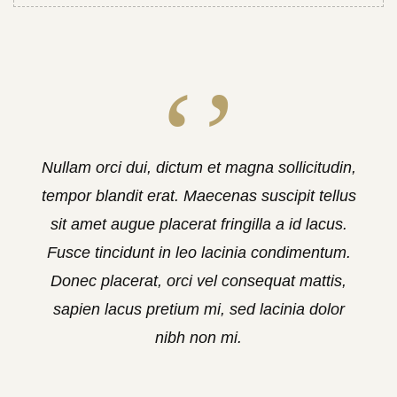
Nullam orci dui, dictum et magna sollicitudin,
tempor blandit erat. Maecenas suscipit tellus
sit amet augue placerat fringilla a id lacus.
Fusce tincidunt in leo lacinia condimentum.
Donec placerat, orci vel consequat mattis,
sapien lacus pretium mi, sed lacinia dolor
nibh non mi.