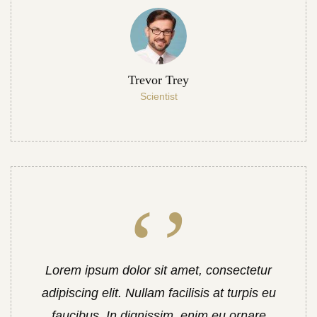
Trevor Trey
Scientist
Lorem ipsum dolor sit amet, consectetur
adipiscing elit. Nullam facilisis at turpis eu
faucibus. In dignissim, enim eu ornare