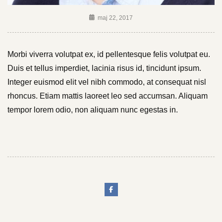
maj 22, 2017
Morbi viverra volutpat ex, id pellentesque felis volutpat eu.
Duis et tellus imperdiet, lacinia risus id, tincidunt ipsum.
Integer euismod elit vel nibh commodo, at consequat nisl
rhoncus. Etiam mattis laoreet leo sed accumsan. Aliquam
tempor lorem odio, non aliquam nunc egestas in.